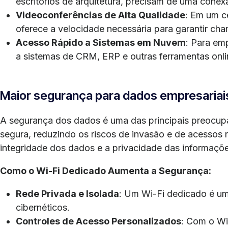
escritórios de arquitetura, precisam de uma cone
Videoconferências de Alta Qualidade
: Em um c
oferece a velocidade necessária para garantir ch
Acesso Rápido a Sistemas em Nuvem
: Para em
a sistemas de CRM, ERP e outras ferramentas onlin
Maior segurança para dados empresariai
A segurança dos dados é uma das principais preocup
segura, reduzindo os riscos de invasão e de acessos 
integridade dos dados e a privacidade das informaçõe
Como o Wi-Fi Dedicado Aumenta a Segurança:
Rede Privada e Isolada
: Um Wi-Fi dedicado é uma
cibernéticos.
Controles de Acesso Personalizados
: Com o Wi