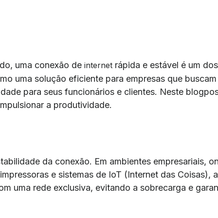
zado, uma conexão de
rápida e estável é um dos
internet
mo uma solução eficiente para empresas que buscam a
lidade para seus funcionários e clientes. Neste blog
impulsionar a produtividade.
abilidade da conexão. Em ambientes empresariais, on
ressoras e sistemas de IoT (Internet das Coisas), a i
m uma rede exclusiva, evitando a sobrecarga e garan