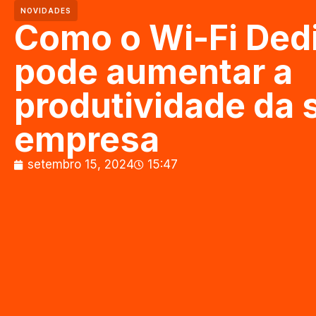
NOVIDADES
Como o Wi-Fi Ded
pode aumentar a
produtividade da 
empresa
setembro 15, 2024
15:47