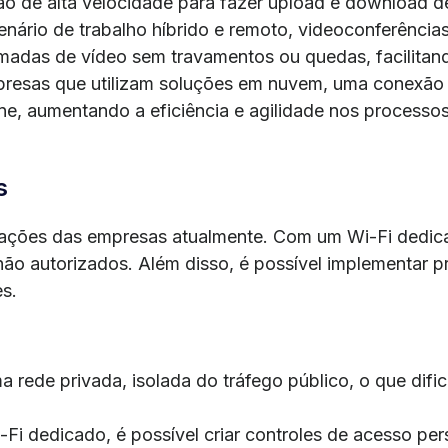
xão de alta velocidade para fazer upload e download d
enário de trabalho híbrido e remoto, videoconferência
amadas de vídeo sem travamentos ou quedas, facilita
presas que utilizam soluções em nuvem, uma conexão 
e, aumentando a eficiência e agilidade nos processos
s
ações das empresas atualmente. Com um Wi-Fi dedica
não autorizados. Além disso, é possível implementar 
s.
 rede privada, isolada do tráfego público, o que dific
-Fi dedicado, é possível criar controles de acesso pe