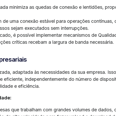
ada minimiza as quedas de conexão e lentidões, prop
 de uma conexão estável para operações contínuas, 
ssos sejam executados sem interrupções.
cado, é possível implementar mecanismos de Qualidade
ções críticas recebam a largura de banda necessária.
presariais
zada, adaptada às necessidades da sua empresa. Isso 
 e eficiente, independentemente do número de dispos
idade e eficiência.
dade:
esas que trabalham com grandes volumes de dados, c