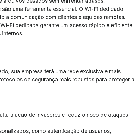
e arquivos pesados sem enfrentar atrasos.
s são uma ferramenta essencial. O Wi-Fi dedicado
ndo a comunicação com clientes e equipes remotas.
Wi-Fi dedicada garante um acesso rápido e eficiente
 internos.
do, sua empresa terá uma rede exclusiva e mais
protocolos de segurança mais robustos para proteger a
ulta a ação de invasores e reduz o risco de ataques
rsonalizados, como autenticação de usuários,