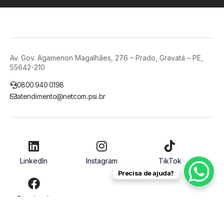
Av. Gov. Agamenon Magalhães, 276 – Prado, Gravatá – PE,
55642-210
0800 940 0198
atendimento@netcom.psi.br
LinkedIn
Instagram
TikTok
Precisa de ajuda?
Facebook