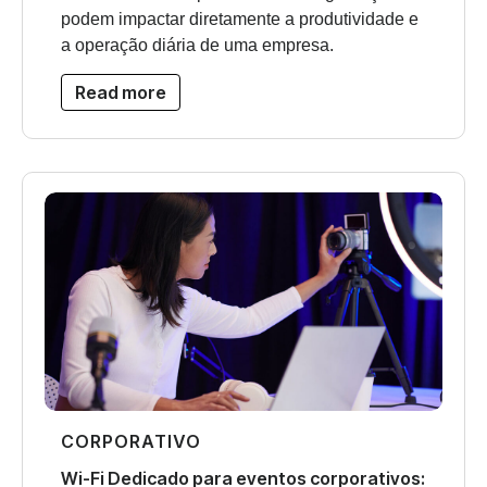
podem impactar diretamente a produtividade e
a operação diária de uma empresa.
Read more
CORPORATIVO
Wi-Fi Dedicado para eventos corporativos: